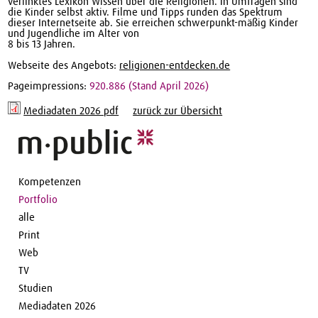
verlinktes Lexikon Wissen über die Religionen. In Umfragen sind
die Kinder selbst aktiv. Filme und Tipps runden das Spektrum
dieser Internetseite ab. Sie erreichen schwerpunkt-mäßig Kinder
und Jugendliche im Alter von
8 bis 13 Jahren.
Webseite des Angebots:
religionen-entdecken.de
Pageimpressions:
920.886 (Stand April 2026)
Mediadaten 2026 pdf
zurück zur Übersicht
Kompetenzen
Portfolio
alle
Print
Web
TV
Studien
Mediadaten 2026