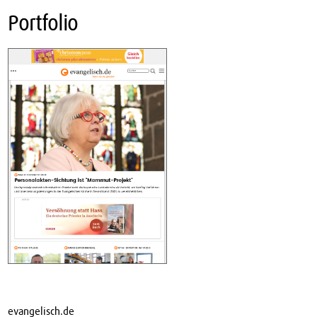
Direkt zum Inhalt
Portfolio
evangelisch.de